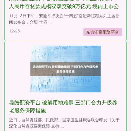
人民币存贷款规模双双突破9万亿元 境内上市公
司数量跻身全国第7
11月13日下午，安徽举行决胜“十四五”奋进新征程系列主题新
闻发布会，介绍“十四....
12-25
东方汇赢配资平台
鼎皓配资平台 破解用地难题 三部门合力升级养
老服务保障措施
近日，自然资源部、民政部、国家卫生健康委联合印发《关于
深化自然资源要素保障 支持....