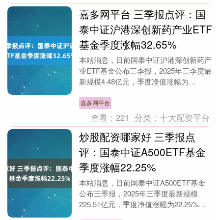
嘉多网平台 三季报点评：国
泰中证沪港深创新药产业ETF
基金季度涨幅32.65%
本站消息，日前国泰中证沪港深创新药产
业ETF基金公布三季报，2025年三季度最
新规模4.48亿元，季度净值涨幅为
32.65%。 从业绩表现来看，国泰中证沪
港深创....
嘉多网平台
查看：
221
分类：
十大配资平台
炒股配资哪家好 三季报点
评：国泰中证A500ETF基金
季度涨幅22.25%
本站消息，日前国泰中证A500ETF基金
公布三季报，2025年三季度最新规模
225.51亿元，季度净值涨幅为22.25%。
从业绩表现来看，国泰中证A500ET....