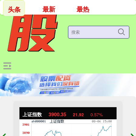
最新
最热
头条
上证指数
3900.35
21.92
0.57%